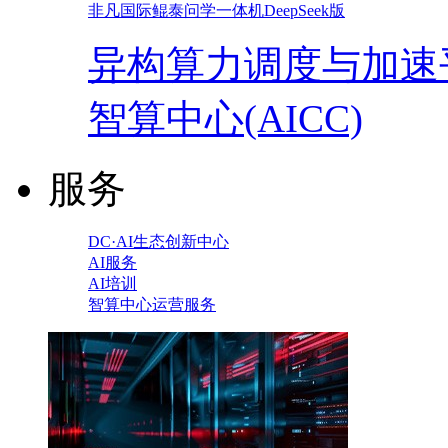
非凡国际鲲泰问学一体机DeepSeek版
异构算力调度与加速
智算中心(AICC)
服务
DC·AI生态创新中心
AI服务
AI培训
智算中心运营服务